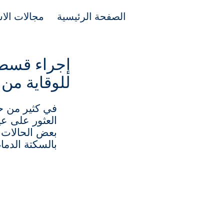
الصفحة الرئيسية
مجالات الاس
إجراء قسطر
للوقاية من 
في كثير من ح
العثور على ع
بعض الحالات،
بالسكتة الدما